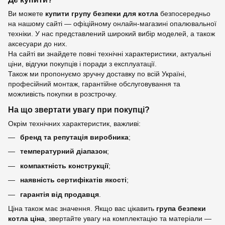
Ви можете
купити групу безпеки для котла
безпосередньо
на нашому сайті — офіційному онлайн-магазині опалювальної
техніки. У нас представлений широкий вибір моделей, а також
аксесуари до них.
На сайті ви знайдете повні технічні характеристики, актуальні
ціни, відгуки покупців і поради з експлуатації.
Також ми пропонуємо зручну доставку по всій Україні,
професійний монтаж, гарантійне обслуговування та
можливість покупки в розстрочку.
На що звертати увагу при покупці?
Окрім технічних характеристик, важливі:
бренд та репутація виробника
;
температурний діапазон
;
компактність конструкції
;
наявність сертифікатів якості
;
гарантія від продавця
.
Ціна також має значення. Якщо вас цікавить
група безпеки
котла ціна
, звертайте увагу на комплектацію та матеріали —