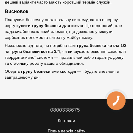
дешеві варіанти часто мають коротший термін служби.
Висновок
Плануючи безпечну опалювальну систему, варто в першу
чергу
купити групу безпеки для котла
. Це недорогий, але
надзвичайно важливий елемент, що дозволяє уникнути
серйозних поломок та витрат у майбутньому.
Незалежно від того, чи потрібна вам
група безпеки котла 1/2
,
чи
група безпеки котла 3/4
, чи ви шукаєте рішення саме для
твердопаливної системи — правильний вибір гарантує довгу
та стабільну роботу вашого обладнання.
Оберіть
групу безпеки
вже сьогодні — і будьте впевнені в
завтрашньому дні.
0800338675
Контакти
Повна версія сайту