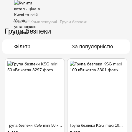
Каталог
Комплектуючі
Групи безпеки
Групи безпеки
Фільтр
За популярністю
Група безпеки KSG mini 50 кВт котла
Група безпеки KSG maxi 100 кВт котла