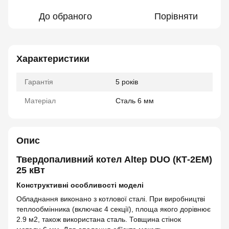
До обраного
Порівняти
Характеристики
Гарантія
5 років
Матеріал
Сталь 6 мм
Опис
Твердопаливний котел Altep DUO (КТ-2ЕM)
25 кВт
Конструктивні особливості моделі
Обладнання виконано з котлової сталі. При виробництві
теплообмінника (включає 4 секції), площа якого дорівнює
2.9 м2, також використана сталь. Товщина стінок