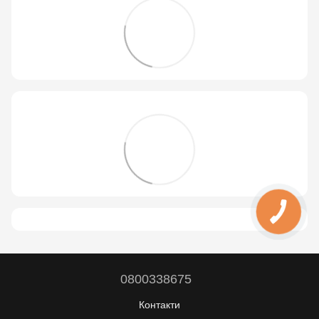
0800338675
Контакти