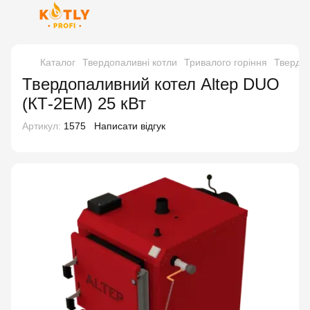
Каталог
Твердопаливні котли
Тривалого горіння
Твердоп
Твердопаливний котел Altep DUO
(КТ-2ЕM) 25 кВт
Артикул:
1575
Написати відгук