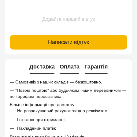
Додайте перший відгук
Написати відгук
Доставка
Оплата
Гарантія
— Самовивіз з наших складів — безкоштовно.
— "Новою поштою" або будь-яким іншим перевізником —
по тарифам переввізника.
Більше інформації про доставку
На розрахунковий рахунок згадно реквізитам
Готівкою при отриманні
Накладений платіж
Гарантія від виробника від 12 місяців.