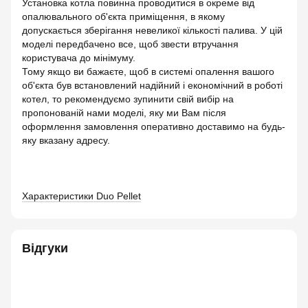
Установка котла повинна проводитися в окреме від
опалювального об'єкта приміщення, в якому
допускається зберігання невеликої кількості палива. У цій
моделі передбачено все, щоб звести втручання
користувача до мінімуму.
Тому якщо ви бажаєте, щоб в системі опалення вашого
об'єкта був встановлений надійний і економічний в роботі
котел, то рекомендуємо зупинити свій вибір на
пропонованій нами моделі, яку ми Вам після
оформлення замовлення оперативно доставимо на будь-
яку вказану адресу.
Характеристики Duo Pellet
Відгуки