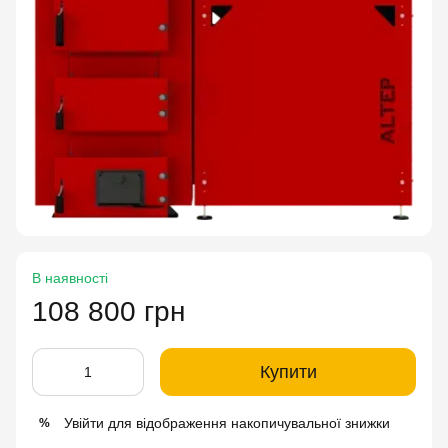
В наявності
108 800 грн
Купити
Увійти
для відображення накопичувальної знижки
%