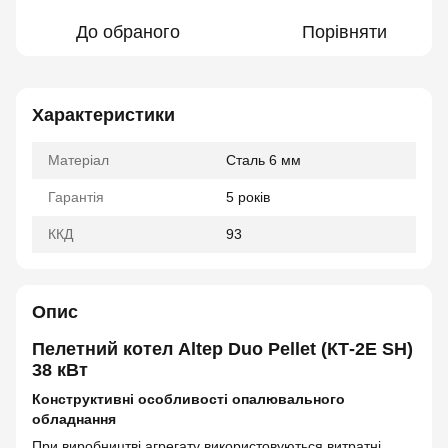
До обраного
Порівняти
Характеристики
Матеріал
Сталь 6 мм
Гарантія
5 років
ККД
93
Опис
Пелетний котел Altep Duo Pellet (КТ-2Е SH)
38 кВт
Конструктивні особливості опалювального
обладнання
При виробництві агрегату використовуються витратні