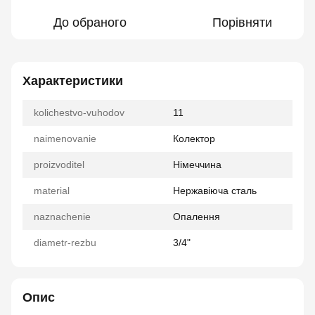
До обраного
Порівняти
Характеристики
kolichestvo-vuhodov
11
naimenovanie
Колектор
proizvoditel
Німеччина
material
Нержавіюча сталь
naznachenie
Опалення
diametr-rezbu
3/4"
Опис