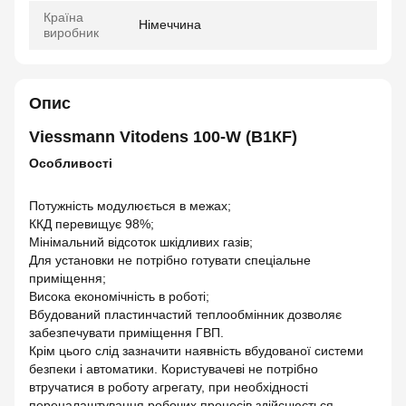
Країна
Німеччина
виробник
Опис
Viessmann Vitodens 100-W (B1КF)
Особливості
Потужність модулюється в межах;
ККД перевищує 98%;
Мінімальний відсоток шкідливих газів;
Для установки не потрібно готувати спеціальне
приміщення;
Висока економічність в роботі;
Вбудований пластинчастий теплообмінник дозволяє
забезпечувати приміщення ГВП.
Крім цього слід зазначити наявність вбудованої системи
безпеки і автоматики. Користувачеві не потрібно
втручатися в роботу агрегату, при необхідності
переналаштування робочих процесів здійснюється