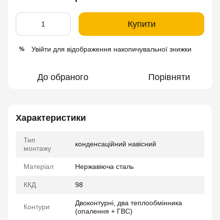
Купити
Увійти
для відображення накопичувальної знижки
%
До обраного
Порівняти
Характеристики
Тип
конденсаційний навісний
монтажу
Матеріал
Нержавіюча сталь
ККД
98
Двоконтурні, два теплообмінника
Контури
(опалення + ГВС)