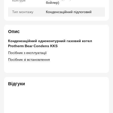
Контури
бойлер)
Тип монтажу
Конденсаційний підлоговий
Опис
Конденсаційний одноконтурний газовий котел
Protherm Bear Condens KKS
Посібник з експлуатації
Посібник зі встановлення
Відгуки