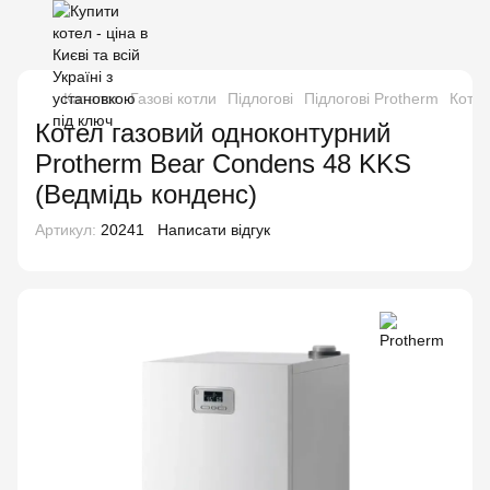
Каталог
Газові котли
Підлогові
Підлогові Protherm
Котел
Котел газовий одноконтурний
Protherm Bear Condens 48 KKS
(Ведмідь конденс)
Артикул:
20241
Написати відгук