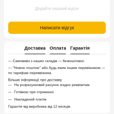
Додайте перший відгук
Написати відгук
Доставка
Оплата
Гарантія
— Самовивіз з наших складів — безкоштовно.
— "Новою поштою" або будь-яким іншим перевізником —
по тарифам переввізника.
Більше інформації про доставку
На розрахунковий рахунок згадно реквізитам
Готівкою при отриманні
Накладений платіж
Гарантія від виробника від 12 місяців.