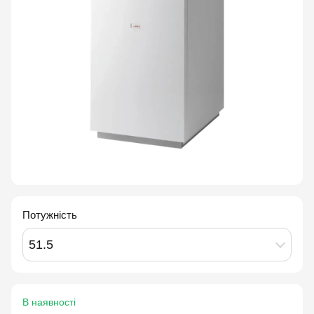
Потужність
51.5
В наявності