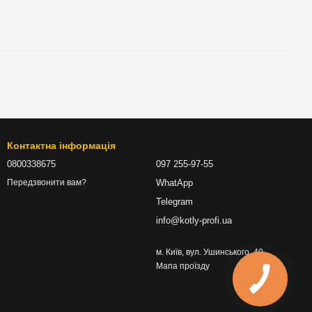
Контактна інформація
0800338675
097 255-97-55
WhatApp
Передзвонити вам?
Telegram
info@kotly-profi.ua
м. Київ, вул. Ушинського, 40
Мапа проїзду