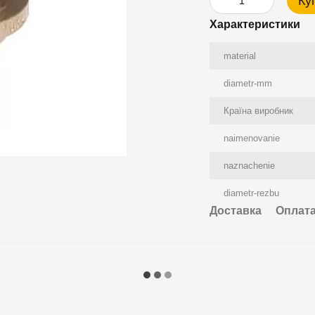
Ку
Характеристики
material
diametr-mm
Країна виробник
naimenovanie
naznachenie
diametr-rezbu
Доставка
Оплат