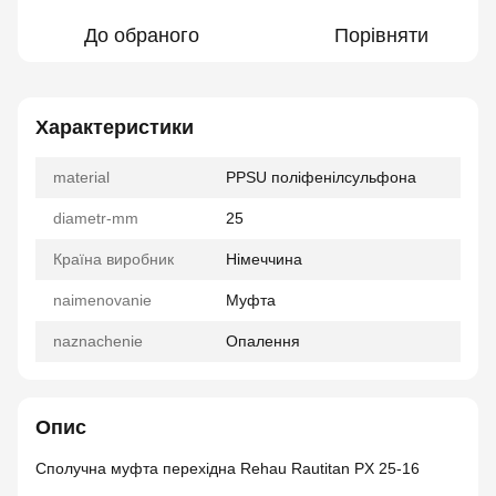
До обраного
Порівняти
Характеристики
material
PPSU поліфенілсульфона
diametr-mm
25
Країна виробник
Німеччина
naimenovanie
Муфта
naznachenie
Опалення
Опис
Сполучна муфта перехідна Rehau Rautitan PX 25-16