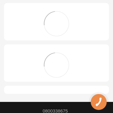
0800338675