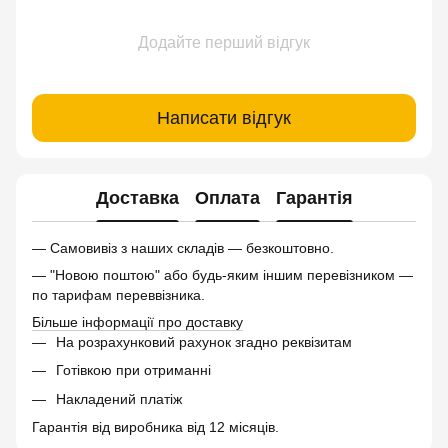
Додайте перший відгук
Написати відгук
Доставка
Оплата
Гарантія
— Самовивіз з наших складів — безкоштовно.
— "Новою поштою" або будь-яким іншим перевізником —
по тарифам переввізника.
Більше інформації про доставку
На розрахунковий рахунок згадно реквізитам
Готівкою при отриманні
Накладений платіж
Гарантія від виробника від 12 місяців.