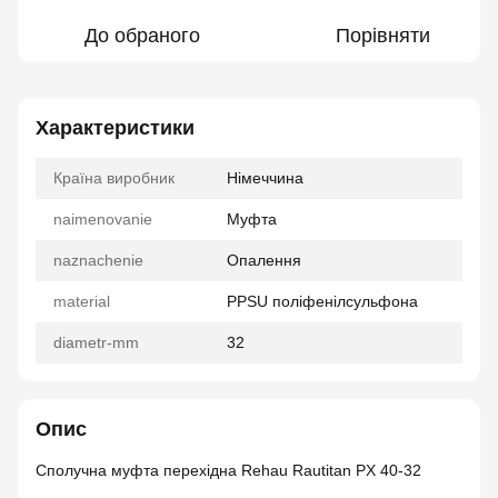
До обраного
Порівняти
Характеристики
Країна виробник
Німеччина
naimenovanie
Муфта
naznachenie
Опалення
material
PPSU поліфенілсульфона
diametr-mm
32
Опис
Сполучна муфта перехідна Rehau Rautitan PX 40-32