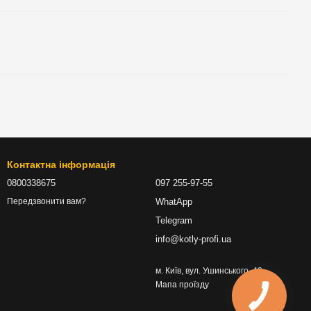
Контактна інформація
0800338675
097 255-97-55
WhatApp
Передзвонити вам?
Telegram
info@kotly-profi.ua
м. Київ, вул. Ушинського, 40
Мапа проїзду