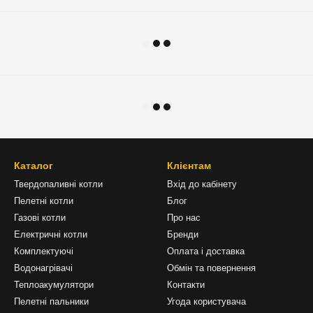
Каталог
Клієнтам
Твердопаливні котли
Вхід до кабінету
Пелетні котли
Блог
Газові котли
Про нас
Електричні котли
Бренди
Комплектуючі
Оплата і доставка
Водонагрівачі
Обмін та повернення
Теплоакумулятори
Контакти
Пелетні пальники
Угода користувача