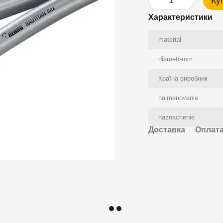
Ку
Характеристики
material
diametr-mm
Країна виробник
naimenovanie
naznachenie
Доставка
Оплат