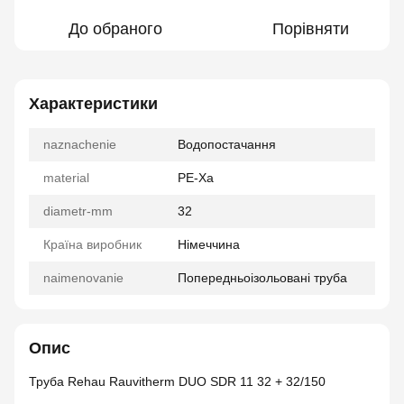
До обраного
Порівняти
Характеристики
naznachenie
Водопостачання
material
РЕ-Ха
diametr-mm
32
Країна виробник
Німеччина
naimenovanie
Попередньоізольовані труба
Опис
Труба Rehau Rauvitherm DUO SDR 11 32 + 32/150