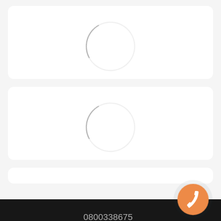
0800338675