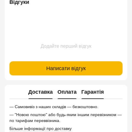
Відгуки
Додайте перший відгук
Написати відгук
Доставка
Оплата
Гарантія
— Самовивіз з наших складів — безкоштовно.
— "Новою поштою" або будь-яким іншим перевізником —
по тарифам переввізника.
Більше інформації про доставку