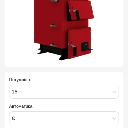
Потужність
15
Автоматика
Є