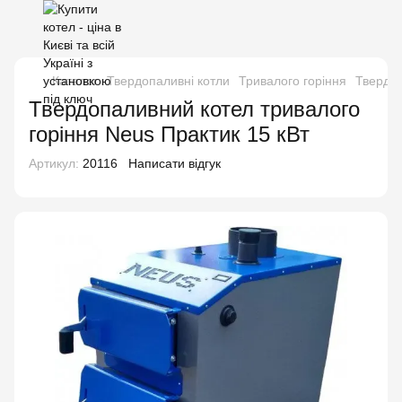
Каталог
Твердопаливні котли
Тривалого горіння
Твердоп
Твердопаливний котел тривалого
горіння Neus Практик 15 кВт
Артикул:
20116
Написати відгук