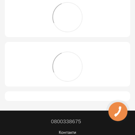
0800338675
Контакти