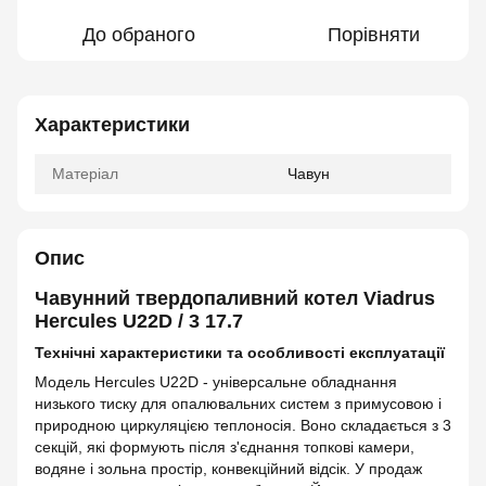
До обраного
Порівняти
Характеристики
Матеріал
Чавун
Опис
Чавунний твердопаливний котел Viadrus
Hercules U22D / 3 17.7
Технічні характеристики та особливості експлуатації
Модель Hercules U22D - універсальне обладнання
низького тиску для опалювальних систем з примусовою і
природною циркуляцією теплоносія. Воно складається з 3
секцій, які формують після з'єднання топкові камери,
водяне і зольна простір, конвекційний відсік. У продаж