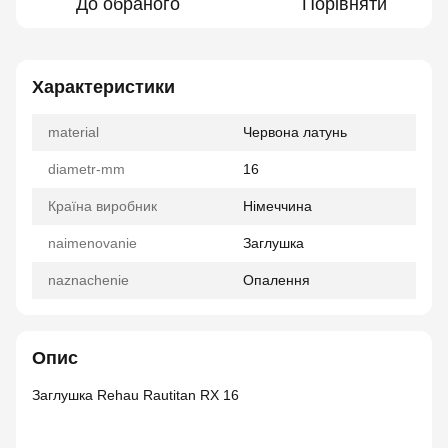
До обраного
Порівняти
Характеристики
material
Червона латунь
diametr-mm
16
Країна виробник
Німеччина
naimenovanie
Заглушка
naznachenie
Опалення
Опис
Заглушка Rehau Rautitan RX 16