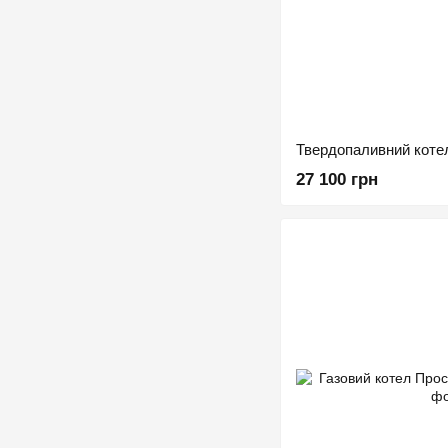
Твердопаливний коте
27 100 грн