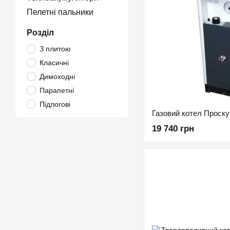
Пелетні пальники
Розділ
З плитою
Класичні
Димоходні
Парапетні
Підлогові
Газовий котел Проску
19 740 грн