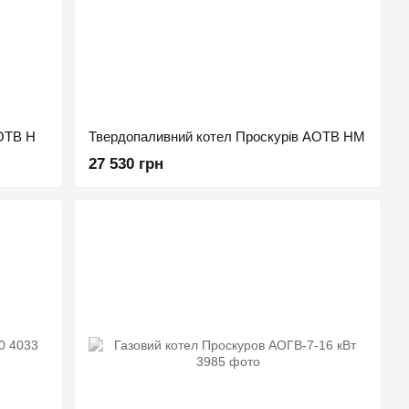
ОТВ Н
Твердопаливний котел Проскурів АОТВ НМ
27 530 грн