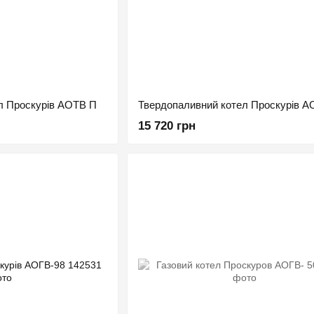
л Проскурів АОТВ П
Твердопаливний котел Проскурів А
15 720 грн