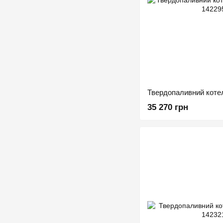
Твердопаливний коте
35 270 грн