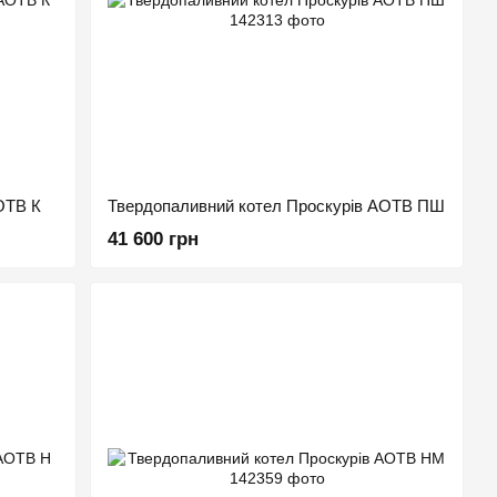
ОТВ К
Твердопаливний котел Проскурів АОТВ ПШ
41 600 грн