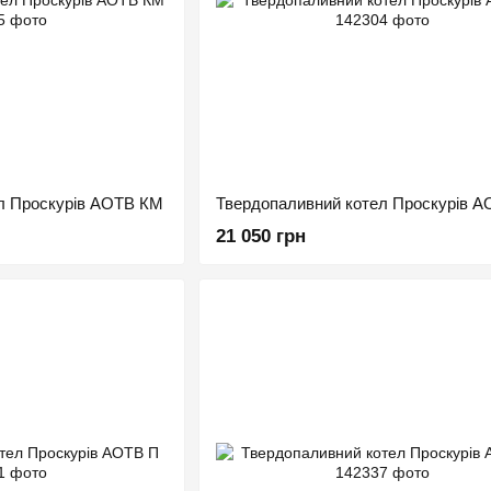
л Проскурів АОТВ КМ
Твердопаливний котел Проскурів А
21 050 грн