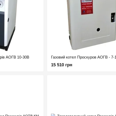
рів АОГВ 10-30В
Газовий котел Проскуров АОГВ - 7-
15 510 грн