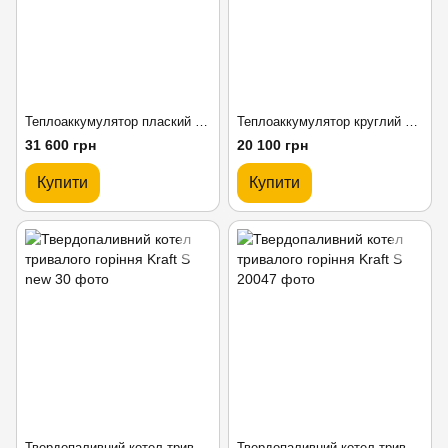
Теплоаккумулятор плаский Kraft БТА
Теплоаккумулятор круглий Kraft БТА
31 600 грн
20 100 грн
Купити
Купити
Твердопаливний котел тривалого горіння Kraft S new
Твердопаливний котел тривалого горіння Kraft S