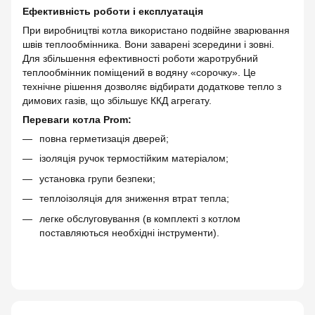
Ефективність роботи і експлуатація
При виробництві котла використано подвійне зварювання
швів теплообмінника. Вони заварені зсередини і зовні.
Для збільшення ефективності роботи жаротрубний
теплообмінник поміщений в водяну «сорочку». Це
технічне рішення дозволяє відбирати додаткове тепло з
димових газів, що збільшує ККД агрегату.
Переваги котла Prom:
повна герметизація дверей;
ізоляція ручок термостійким матеріалом;
установка групи безпеки;
теплоізоляція для зниження втрат тепла;
легке обслуговування (в комплекті з котлом
поставляються необхідні інструменти).