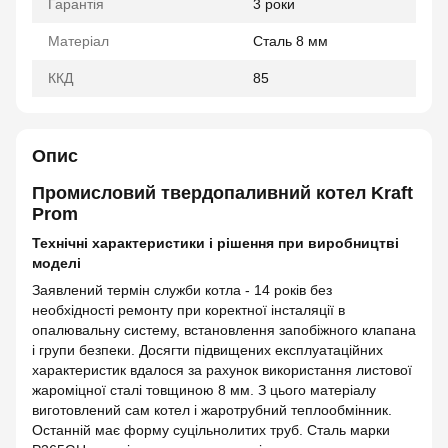
Гарантія
3 роки
Матеріал
Сталь 8 мм
ККД
85
Опис
Промисловий твердопаливний котел Kraft
Prom
Технічні характеристики і рішення при виробництві
моделі
Заявлений термін служби котла - 14 років без
необхідності ремонту при коректної інсталяції в
опалювальну систему, встановлення запобіжного клапана
і групи безпеки. Досягти підвищених експлуатаційних
характеристик вдалося за рахунок використання листової
жароміцної сталі товщиною 8 мм. З цього матеріалу
виготовлений сам котел і жаротрубний теплообмінник.
Останній має форму суцільнолитих труб. Сталь марки