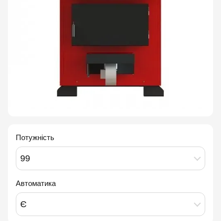
Потужність
99
Автоматика
Є