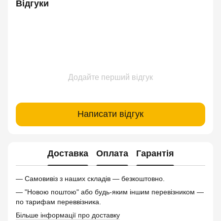
Відгуки
Додайте перший відгук
Написати відгук
Доставка
Оплата
Гарантія
— Самовивіз з наших складів — безкоштовно.
— "Новою поштою" або будь-яким іншим перевізником —
по тарифам переввізника.
Більше інформації про доставку