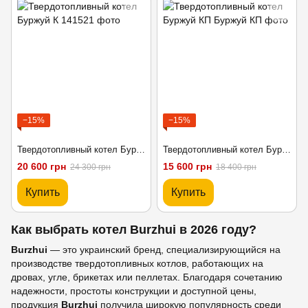
−15%
−15%
Твердотопливный котел Буржуй К
Твердотопливный котел Буржуй КП
20 600 грн
15 600 грн
24 300 грн
18 400 грн
Купить
Купить
Как выбрать котел Burzhui в 2026 году?
Burzhui
— это украинский бренд, специализирующийся на
производстве твердотопливных котлов, работающих на
дровах, угле, брикетах или пеллетах. Благодаря сочетанию
надежности, простоты конструкции и доступной цены,
продукция
Burzhui
получила широкую популярность среди