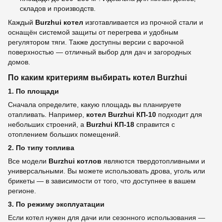
складов и производств.
Каждый
Burzhui котел
изготавливается из прочной стали и
оснащён системой защиты от перегрева и удобным
регулятором тяги. Также доступны версии с варочной
поверхностью — отличный выбор для дач и загородных
домов.
По каким критериям выбирать котел Burzhui
1. По площади
Сначала определите, какую площадь вы планируете
отапливать. Например,
котел Burzhui КП-10
подходит для
небольших строений, а
Burzhui КП-18
справится с
отоплением больших помещений.
2. По типу топлива
Все модели
Burzhui котлов
являются твердотопливными и
универсальными. Вы можете использовать дрова, уголь или
брикеты — в зависимости от того, что доступнее в вашем
регионе.
3. По режиму эксплуатации
Если котел нужен для дачи или сезонного использования —