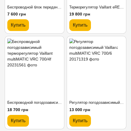
Беспроводной блок передачи данных Vaillant VR91f
Терморегулятор Vaillant eRELAX
7 600 грн
19 800 грн
Купить
Купить
Беспроводной погодозависимый терморегулятор Vaillant multiMATIC VRC 700/4f
Регулятор погодозависимый Vaillant multiMATIC VRC 700/6
18 700 грн
13 000 грн
Купить
Купить