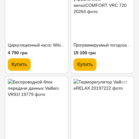
Циркуляционный насос Wilo Star-RS 25/4
Программируемый погодозависимый регулятор с сенсорным управлением sensoCOMFORT VRС 720
4 750 грн
15 100 грн
Купить
Купить