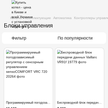
Каталог
Комплектующие
Автоматика
Контроллеры управл
Блоки управления
Фильтр
По популярности
Программируемый погодозависимый регулятор с сенсорным управлением sensoCOMFORT VRС 720
Беспроводной блок передачи данных Vaillant VR91f