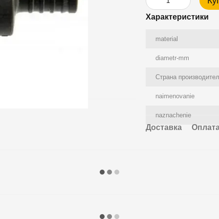
Ку
Характеристики
material
diametr-mm
Страна производите
naimenovanie
naznachenie
Доставка
Оплат