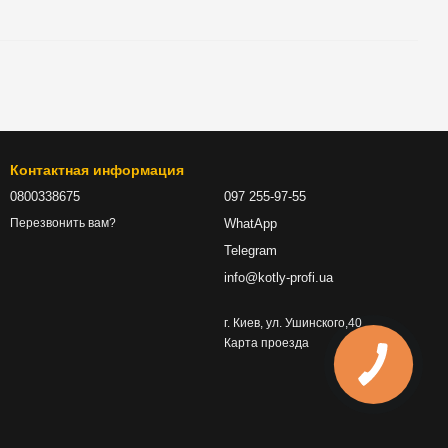
Контактная информация
0800338675
097 255-97-55
WhatApp
Перезвонить вам?
Telegram
info@kotly-profi.ua
г. Киев, ул. Ушинского,40
Карта проезда