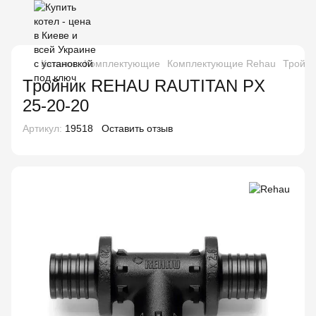
Каталог
Комплектующие
Комплектующие Rehau
Тройни
Тройник REHAU RAUTITAN PX
25-20-20
Артикул:
19518
Оставить отзыв