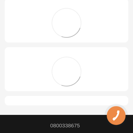
0800338675