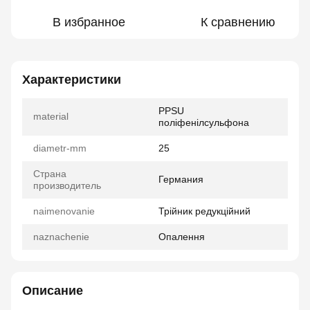
В избранное
К сравнению
Характеристики
PPSU
material
поліфенілсульфона
diametr-mm
25
Страна
Германия
производитель
naimenovanie
Трійник редукційний
naznachenie
Опалення
Описание