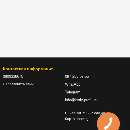
Контактная информация
0800338675
097 255-97-55
WhatApp
Перезвонить вам?
Telegram
info@kotly-profi.ua
г. Киев, ул. Ушинского,40
Карта проезда