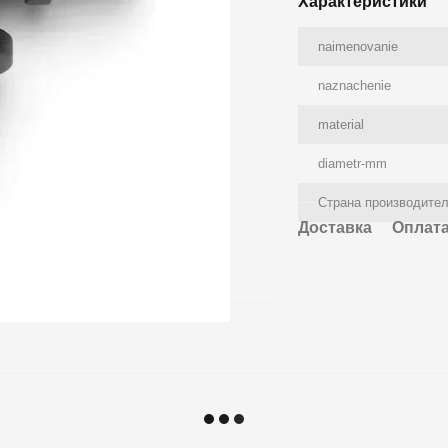
Характеристики
naimenovanie
naznachenie
material
diametr-mm
Страна производите
Доставка
Оплат