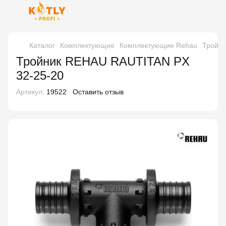
Каталог
Комплектующие
Комплектующие Rehau
Тройни
Тройник REHAU RAUTITAN PX
32-25-20
Артикул:
19522
Оставить отзыв