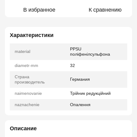
В избранное
К сравнению
Характеристики
PPSU
material
поліфенілсульфона
diametr-mm
32
Страна
Германия
производитель
naimenovanie
Трійник редукційний
naznachenie
Опалення
Описание