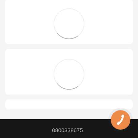
0800338675