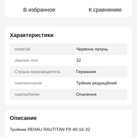
В избранное
К сравнению
Характеристики
material
Червона латунь
diametr-mm
32
Страна производитель
Германия
naimenovanie
Трійник редукційний
naznachenie
Опалення
Описание
Тройник REHAU RAUTITAN PX 40-16-32