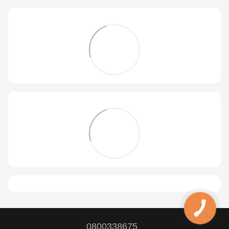
0800338675