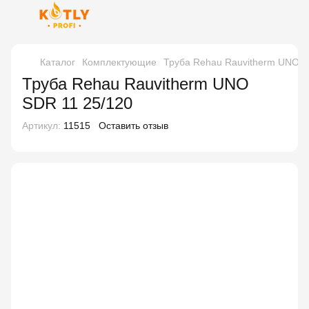
Каталог
Комплектующие
Труба Rehau Rauvitherm UNO S
Труба Rehau Rauvitherm UNO
SDR 11 25/120
Артикул:
11515
Оставить отзыв