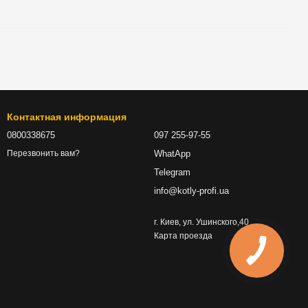
Контактная информация
0800338675
097 255-97-55
WhatApp
Перезвонить вам?
Telegram
info@kotly-profi.ua
г. Киев, ул. Ушинского,40
Карта проезда