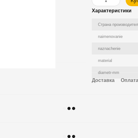
Ку
Характеристики
Страна производите
naimenovanie
naznachenie
material
diametr-mm
Доставка
Оплат