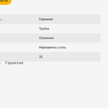
пить
ль
Германия
Трубка
Опалення
Нержавіюча сталь
16
а
Гарантия