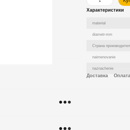
Ку
Характеристики
material
diametr-mm
Страна производите
naimenovanie
naznachenie
Доставка
Оплат