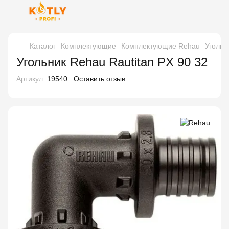
Каталог
Комплектующие
Комплектующие Rehau
Угольн
Угольник Rehau Rautitan PX 90 32
Артикул:
19540
Оставить отзыв