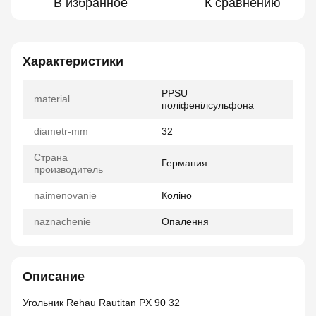
В избранное
К сравнению
Характеристики
PPSU
material
поліфенілсульфона
diametr-mm
32
Страна
Германия
производитель
naimenovanie
Коліно
naznachenie
Опалення
Описание
Угольник Rehau Rautitan PX 90 32