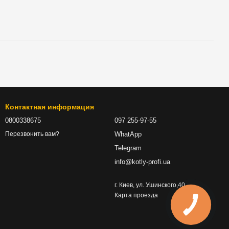
Контактная информация
0800338675
097 255-97-55
WhatApp
Перезвонить вам?
Telegram
info@kotly-profi.ua
г. Киев, ул. Ушинского,40
Карта проезда