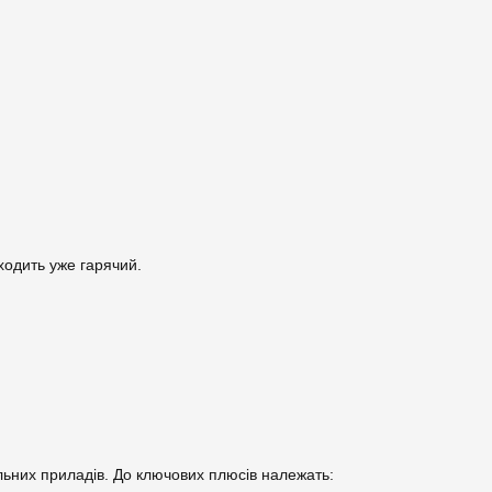
иходить уже гарячий.
ьних приладів. До ключових плюсів належать: