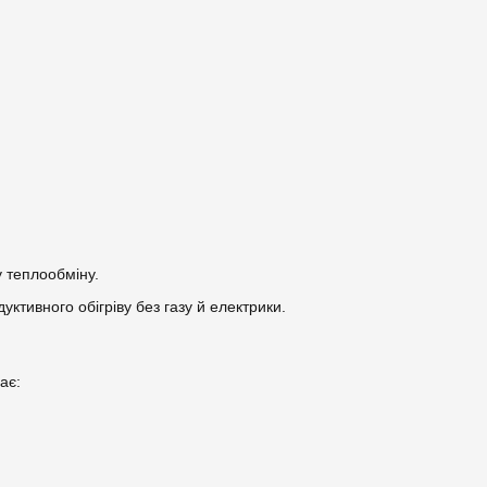
 теплообміну.
тивного обігріву без газу й електрики.
ає: