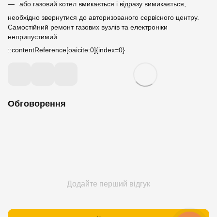
або газовий котел вмикається і відразу вимикається,
необхідно звернутися до авторизованого сервісного центру.
Самостійний ремонт газових вузлів та електроніки
неприпустимий.
::contentReference[oaicite:0]{index=0}
Обговорення
Додайте перший відгук