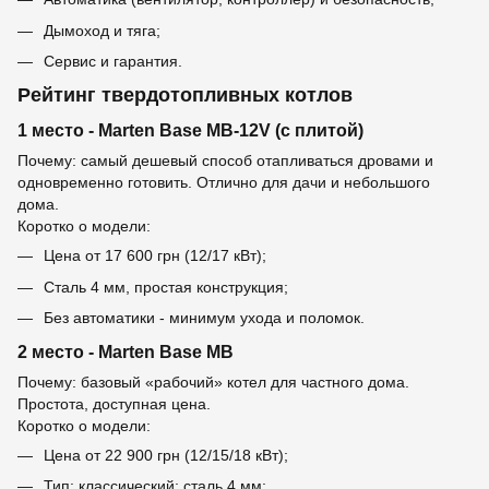
Дымоход и тяга;
Сервис и гарантия.
Рейтинг твердотопливных котлов
1 место - Marten Base MB-12V (с плитой)
Почему: самый дешевый способ отапливаться дровами и
одновременно готовить. Отлично для дачи и небольшого
дома.
Коротко о модели:
Цена от 17 600 грн (12/17 кВт);
Сталь 4 мм, простая конструкция;
Без автоматики - минимум ухода и поломок.
2 место - Marten Base MB
Почему: базовый «рабочий» котел для частного дома.
Простота, доступная цена.
Коротко о модели:
Цена от 22 900 грн (12/15/18 кВт);
Тип: классический; сталь 4 мм;