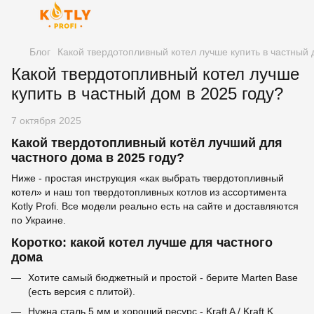
Блог
Какой твердотопливный котел лучше купить в частный
Какой твердотопливный котел лучше
купить в частный дом в 2025 году?
7 октября 2025
Какой твердотопливный котёл лучший для
частного дома в 2025 году?
Ниже - простая инструкция «как выбрать твердотопливный
котел» и наш топ твердотопливных котлов из ассортимента
Kotly Profi. Все модели реально есть на сайте и доставляются
по Украине.
Коротко: какой котел лучше для частного
дома
Хотите самый бюджетный и простой - берите Marten Base
(есть версия с плитой).
Нужна сталь 5 мм и хороший ресурс - Kraft A / Kraft K.