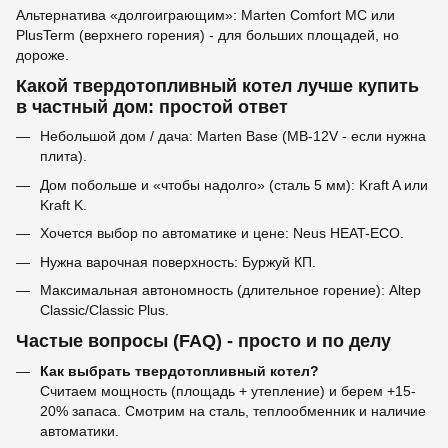
Альтернатива «долгоиграющим»: Marten Comfort MC или
PlusTerm (верхнего горения) - для больших площадей, но
дороже.
Какой твердотопливный котел лучше купить
в частный дом: простой ответ
Небольшой дом / дача: Marten Base (MB-12V - если нужна
плита).
Дом побольше и «чтобы надолго» (сталь 5 мм): Kraft A или
Kraft K.
Хочется выбор по автоматике и цене: Neus HEAT-ECO.
Нужна варочная поверхность: Буржуй КП.
Максимальная автономность (длительное горение): Altep
Classic/Classic Plus.
Частые вопросы (FAQ) - просто и по делу
Как выбрать твердотопливный котел?
Считаем мощность (площадь + утепление) и берем +15-
20% запаса. Смотрим на сталь, теплообменник и наличие
автоматики.