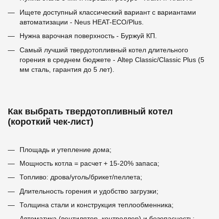
Ищете доступный классический вариант с вариантами
автоматизации - Neus HEAT-ECO/Plus.
Нужна варочная поверхность - Буржуй КП.
Самый лучший твердотопливный котел длительного
горения в среднем бюджете - Altep Classic/Classic Plus (5
мм сталь, гарантия до 5 лет).
Как выбрать твердотопливный котел
(короткий чек-лист)
Площадь и утепление дома;
Мощность котла = расчет + 15-20% запаса;
Топливо: дрова/уголь/брикет/пеллета;
Длительность горения и удобство загрузки;
Толщина стали и конструкция теплообменника;
Автоматика (вентилятор, контроллер) и безопасность;