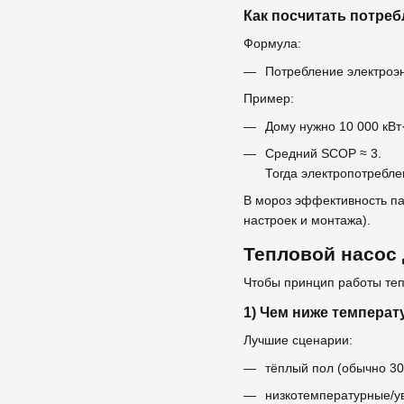
Как посчитать потреб
Формула:
Потребление электроэ
Пример:
Дому нужно 10 000 кВт·
Средний SCOP ≈ 3.
Тогда электропотреблен
В мороз эффективность па
настроек и монтажа).
Тепловой насос 
Чтобы принцип работы теп
1) Чем ниже температ
Лучшие сценарии:
тёплый пол (обычно 30
низкотемпературные/у