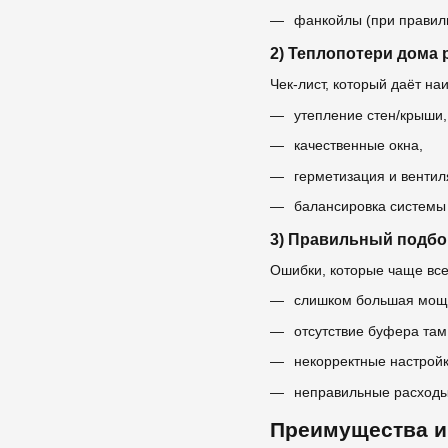
фанкойлы (при правил
2) Теплопотери дома 
Чек-лист, который даёт н
утепление стен/крыши,
качественные окна,
герметизация и вентил
балансировка системы
3) Правильный подбо
Ошибки, которые чаще все
слишком большая мощно
отсутствие буфера там,
некорректные настройк
неправильные расходы 
Преимущества и 