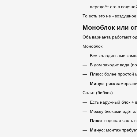
передаёт его в водяно
То есть это не «воздушное
Моноблок или сп
Оба варианта работают од
Моноблок
Все холодильные комп
В дом заходит вода (по
Плюс
: более простой 
Минус
: риск замерзан
Сплит (библок)
Есть наружный блок + 
Между блоками идёт хл
Плюс
: водяная часть 
Минус
: монтаж требуе