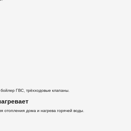
 бойлер ГВС, трёхходовые клапаны.
нагревает