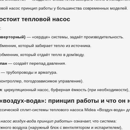
овой насос принцип работы у большинства современных моделей.
состоит тепловой насос
:
нверторный)
— «сердце» системы, задаёт производительность.
менник, который забирает тепло из источника.
бменник, который отдаёт тепло в дом/воду.
пан
— создаёт перепад давления.
р
— трубопроводы и арматура.
 контроллер, погодозависимое управление).
я
: циркуляционный насос, буферная ёмкость (при необходимости),
«воздух-вода»: принцип работы и что он 
насос воздух-вода принцип работы»
означает, что система:
ужного воздуха (наружный блок с вентилятором и испарителем),