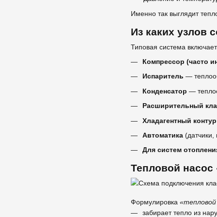
Именно так выглядит тепл
Из каких узлов 
Типовая система включает
Компрессор (часто и
Испаритель
— теплооб
Конденсатор
— теплоо
Расширительный кла
Хладагентный конту
Автоматика
(датчики,
Для систем отоплени
Тепловой насос 
Формулировка
«тепловой 
забирает тепло из нар