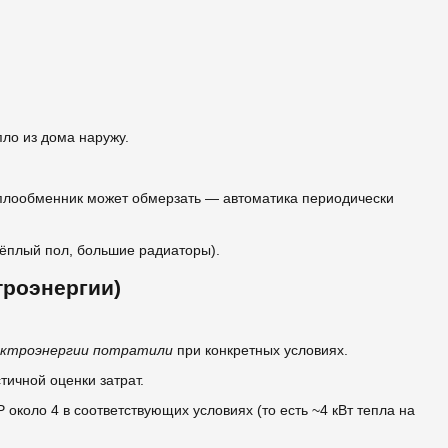
ло из дома наружу.
еплообменник может обмерзать — автоматика периодически
тёплый пол, большие радиаторы).
троэнергии)
лектроэнергии потратили
при конкретных условиях.
тичной оценки затрат.
 около 4 в соответствующих условиях (то есть ~4 кВт тепла на