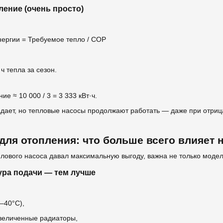
ление (очень просто)
нергии = Требуемое тепло / COP
ч тепла за сезон.
ие ≈ 10 000 / 3 = 3 333 кВт·ч.
дает, но тепловые насосы продолжают работать — даже при отриц
для отопления: что больше всего влияет
лового насоса давал максимальную выгоду, важна не только модель
ура подачи — тем лучше
–40°C),
величенные радиаторы,