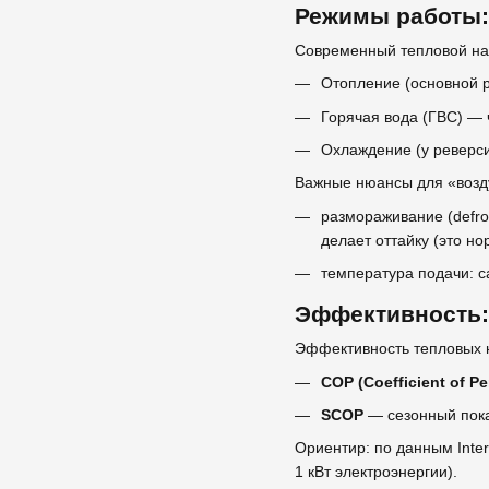
Режимы работы:
Современный тепловой на
Отопление (основной 
Горячая вода (ГВС) — 
Охлаждение (у реверси
Важные нюансы для «возд
размораживание (defro
делает оттайку (это но
температура подачи: с
Эффективность: 
Эффективность тепловых 
COP (Coefficient of P
SCOP
— сезонный пока
Ориентир: по данным
Inte
1 кВт электроэнергии).