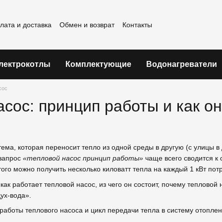
лата и доставка
Обмен и возврат
Контакты
шение
лектрокотлы
Комплектующие
Водонагреватели
сос
сос: принцип работы и как о
ема, которая переносит тепло из одной среды в другую (с улицы в 
 запрос
«тепловой насос принцип работы»
чаще всего сводится к
этого можно получить несколько киловатт тепла на каждый 1 кВт по
ак работает тепловой насос, из чего он состоит, почему тепловой
ух-вода».